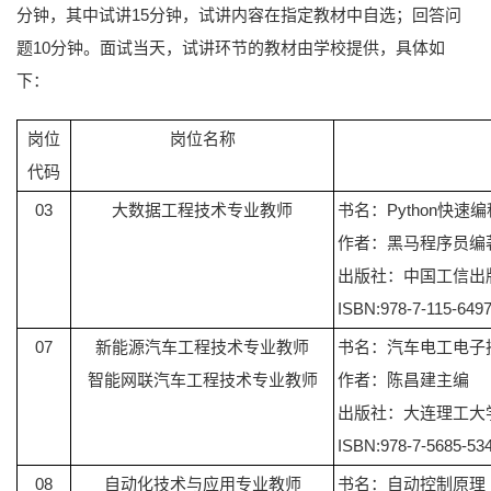
分钟，其中试讲15分钟，试讲内容在指定教材中自选；回答问
题10分钟。面试当天，试讲环节的教材由学校提供，具体如
下：
岗位
岗位名称
代码
03
大数据工程技术专业教师
书名：Python快速
作者：黑马程序员编
出版社：中国工信出
ISBN:978-7-115-6497
07
新能源汽车工程技术专业教师
书名：汽车电工电子
智能网联汽车工程技术专业教师
作者：陈昌建主编
出版社：大连理工大
ISBN:978-7-5685-53
08
自动化技术与应用专业教师
书名：自动控制原理