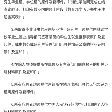
究生毕业证、学位证的原件及复印件，并通过学信网完成在线
查询验证，打印有效期内的硕士阶段《教育部学历证书电子注
册备案表》；
3.未取得毕业证书的应届毕业博士研究生，须提供由就读学
校毕业生就业指导部门签署意见的毕业生就业推荐表原件及复
印件，或由教务或研究生管理部门出具并加盖公章的毕业证明
原件及复印件；
4.在编人员须提供所在单位及其主管部门同意报考的相关证
明材料原件及复印件；
5.所有应聘者均须提供户籍所在地派出所出具的无犯罪记录
证明原件及复印件；
6.所有应聘者均须提供中国人民银行征信中心打印的个人征
信材料原件及复印件。