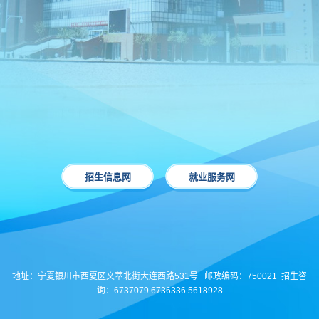
招生信息网
就业服务网
地址：宁夏银川市西夏区文萃北街大连西路531号 邮政编码：750021 招生咨
询：6737079 6736336 5618928