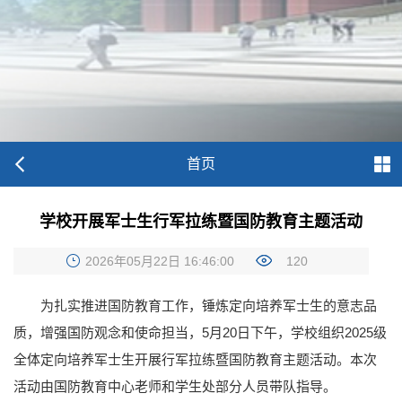
首页
学校开展军士生行军拉练暨国防教育主题活动
2026年05月22日 16:46:00
120
为扎实推进国防教育工作，锤炼定向培养军士生的意志品
质，增强国防观念和使命担当，5月20日下午，学校组织2025级
全体定向培养军士生开展行军拉练暨国防教育主题活动。本次
活动由国防教育中心老师和学生处部分人员带队指导。