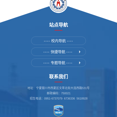
站点导航
----
校内导航
----
----
快捷导航
----
----
专题导航
----
联系我们
地址：宁夏银川市西夏区文萃北街大连西路531号
邮政编码：750021
招生电话：0951-6737079 6736336 5618928