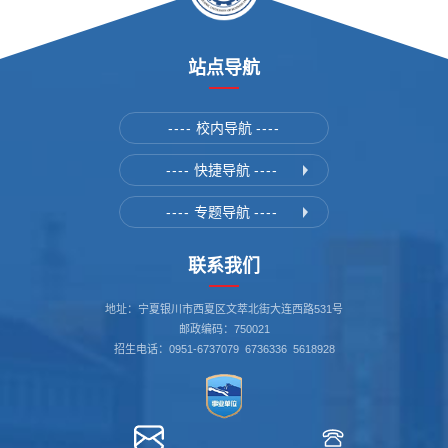
站点导航
----
校内导航
----
----
快捷导航
----
----
专题导航
----
联系我们
地址：宁夏银川市西夏区文萃北街大连西路531号
邮政编码：750021
招生电话：0951-6737079 6736336 5618928