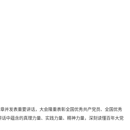
。
勋章并发表重要讲话，大会隆重表彰全国优秀共产党员、全国优秀
讲话中蕴含的真理力量、实践力量、精神力量，深刻读懂百年大党