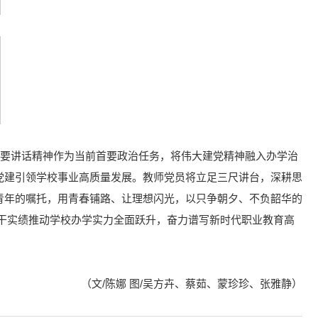
重要讲话精神作为当前首要政治任务，将伟大建党精神融入办学治
党建引领学校事业高质量发展。教师党员将立足三尺讲台，深耕思
青年的嘱托，用青春铺路、让理想闪光，以只争朝夕、不负韶华的
干实绩推动学校办学实力全面跃升，奋力谱写新时代职业教育高
（文/陈娜 图/吴方卉、蔡茹、蒙珍珍、张雅静）