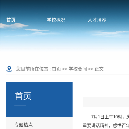
首页
学校概况
人才培养
您目前所在位置 :
首页
>>
学校要闻
>> 正文
首页
7月1日上午10时
专题热点
重要讲话精神，感悟百