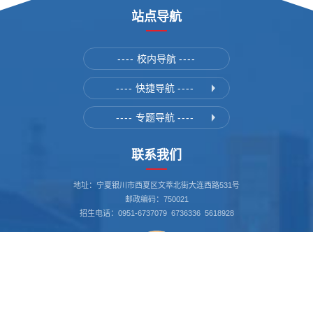
站点导航
----
校内导航
----
----
快捷导航
----
----
专题导航
----
联系我们
地址：宁夏银川市西夏区文萃北街大连西路531号
邮政编码：750021
招生电话：0951-6737079 6736336 5618928
书记信箱：nxgs_sj@163.com
我要举报 12388