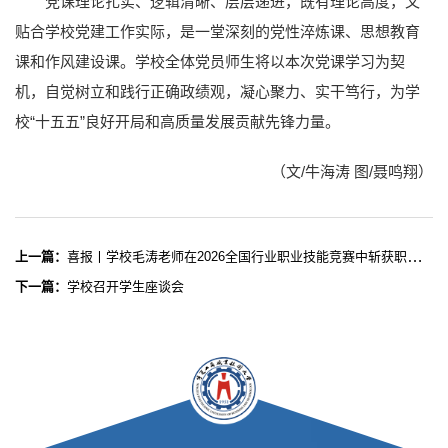
党课理论扎实、逻辑清晰、层层递进，既有理论高度，又
贴合学校党建工作实际，是一堂深刻的党性淬炼课、思想教育
课和作风建设课。学校全体党员师生将以本次党课学习为契
机，自觉树立和践行正确政绩观，凝心聚力、实干笃行，为学
校“十五五”良好开局和高质量发展贡献先锋力量。
（文/牛海涛 图/聂鸣翔）
上一篇：
喜报丨学校毛涛老师在2026全国行业职业技能竞赛中斩获职工组三等奖
下一篇：
学校召开学生座谈会