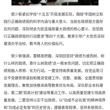
郭少新紧扣学校“十五五”开局发展实际，围绕“牢固树立和
践行正确政绩观的科学内涵与重大意义、当前在政绩观方面存
在的问题、深刻领会为民造福是最大政绩的核心要义、自觉践
行正确政绩观的行动要求”等四个方面，教育引导广大党员深刻
厘清办学治校、教书育人的价值标尺。
郭少新强调，要精准把握、深刻回答好“政绩为谁而树、树
什么样的政绩、靠什么树政绩”这一根本性问题，切实把正确政
绩观融入思想、化为行动。一要坚持高质量发展。自觉运用习
近平党建思想谋划和推进党建工作，完整、准确、全面贯彻新
发展理念，聚焦加快推进高等教育优化布局、深化职业本科建
设、第二期“双高计划”建设等重点工作，以高质量党建引领高质
量发展。二要坚持以实干出政绩，以“功成不必在我”的精神境界
和“功成必定有我”的历史担当，遵循客观规律，坚持系统观念，