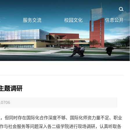
业
服务交流
校园文化
信息公开
主题调研
10706
式，但同时存在国际化合作深度不够、国际化师资力量不足、职业
合作与社会服务等问题深入各二级学院进行现场调研，认真听取各