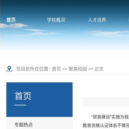
首页
学校概况
人才培养
您目前所在位置 :
首页
>>
聚焦校园
>> 正文
首页
“双高建设”实施
专题热点
教育资格认证体系不够完