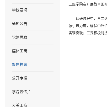
二级学院在开展教育国
学校要闻
调研过程中，各二
通知公告
源引进力度，确保中外
实现突破；三是积极对
党建思政
媒体工商
聚焦校园
公开专栏
学院宣传片
大美工商