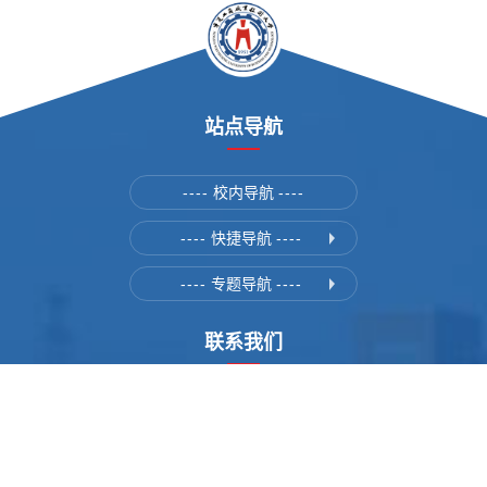
站点导航
----
校内导航
----
----
快捷导航
----
----
专题导航
----
联系我们
地址：宁夏银川市西夏区文萃北街大连西路531号
邮政编码：750021
招生电话：0951-6737079 6736336 5618928