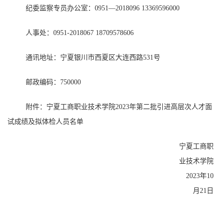
纪委监察专员办公室：
0951—2018096 13369596000
人事处：
0951-2018067
18709578606
通讯地址：宁夏银川市西夏区大连西路
531号
邮政编码：
750000
附件：宁夏工商职业技术学院
2023年
第二批引进高层次人才
面
试成绩及拟体检人员名单
宁夏工商职
业技术学院
2023年
10
月
21
日