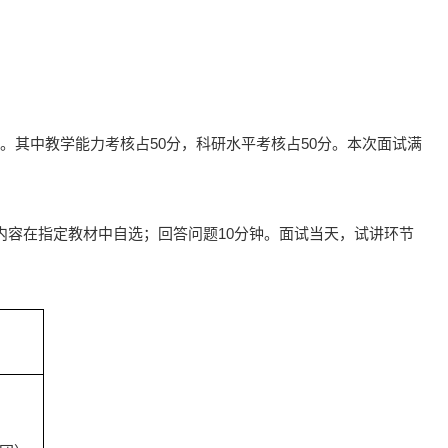
。其中教学能力考核占50分，科研水平考核占50分。本次面试满
内容在指定教材中自选；回答问题10分钟。面试当天，试讲环节
）