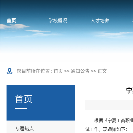
首页
学校概况
人才培养
您目前所在位置 :
首页
>>
通知公告
>> 正文
宁
首页
根据《宁夏工商职业
专题热点
试工作。现通知如下：