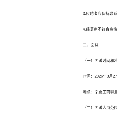
3.应聘者应保持联
4.经复审不符合资
二、面试
（一）面试时间和
时间：2026年3月27
地点：宁夏工商职
（二）面试人员范