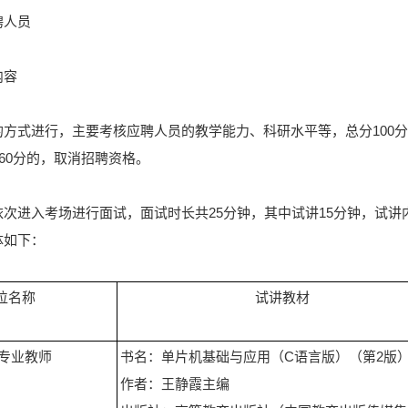
聘人员
内容
方式进行，主要考核应聘人员的教学能力、科研水平等，总分100分
到60分的，取消招聘资格。
次进入考场进行面试，面试时长共25分钟，其中试讲15分钟，试讲
体如下：
位名称
试讲教材
专业教师
书名：单片机基础与应用（C语言版）（第2版
作者：王静霞主编