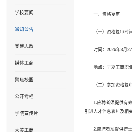
学校要闻
一、资格复审
通知公告
（一）资格复审时
党建思政
时间：2026年3月27
媒体工商
地点：宁夏工商职业
聚焦校园
（二）参加资格复
公开专栏
1.应聘者须提供
引进人才信息表》及相
学院宣传片
2.应聘者须提供博
大美工商