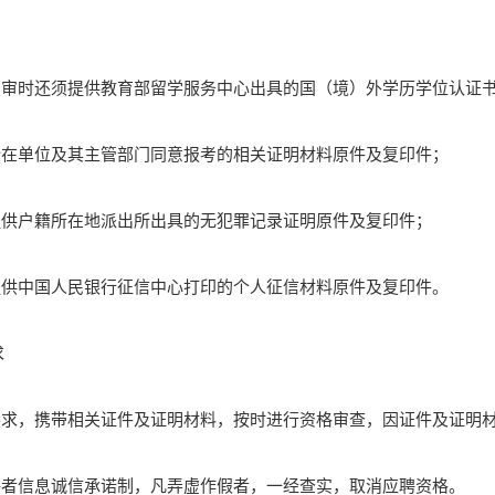
；
格复审时还须提供教育部留学服务中心出具的国（境）外学历学位认证
所在单位及其主管部门同意报考的相关证明材料原件及复印件；
提供户籍所在地派出所出具的无犯罪记录证明原件及复印件；
提供中国人民银行征信中心打印的个人征信材料原件及复印件。
求
知要求，携带相关证件及证明材料，按时进行资格审查，因证件及证明
聘者信息诚信承诺制，凡弄虚作假者，一经查实，取消应聘资格。