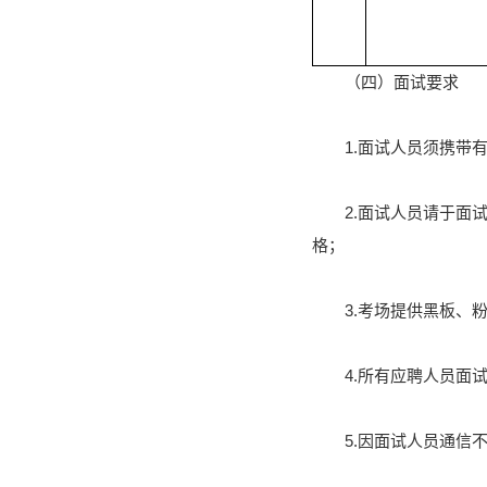
（四）面试要求
1.面试人员须携带
2.面试人员请于面
格；
3.考场提供黑板
4.所有应聘人员面
5.因面试人员通信