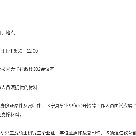
间、地点
日上午8:30—12:00
技术大学行政楼302会议室
审人员须提供的材料
有效身份证原件及复印件、《宁夏事业单位公开招聘工作人员面试应聘
关支撑材料；
士研究生及硕士研究生毕业证、学位证原件及复印件，均须通过教育部学信网