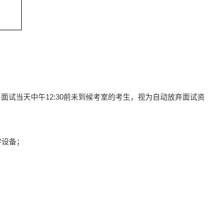
。面试当天中午12:30前未到候考室的考生，视为自动放弃面试资
学设备；