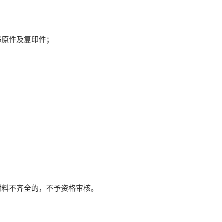
书原件及复印件；
材料不齐全的，不予资格审核。