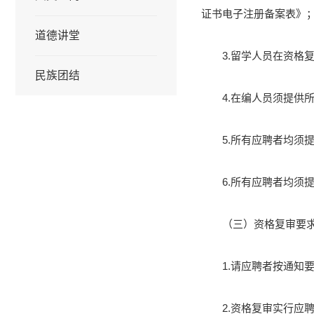
证书电子注册备案表》
道德讲堂
3.留学人员在资
民族团结
4.在编人员须提供
5.所有应聘者均须
6.所有应聘者均须
（三）资格复审要
1.请应聘者按通
2.资格复审实行应