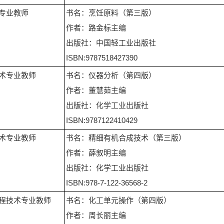
专业教师
书名：烹饪原料（第三版）
作者：路金标主编
出版社：中国轻工业出版社
ISBN:9787518427390
术专业教师
书名：仪器分析（第四版）
作者：董慧茹主编
出版社：化学工业出版社
ISBN:9787122410429
术专业教师
书名：精细有机合成技术（第三版）
作者：薛叙明主编
出版社：化学工业出版社
ISBN:978-7-122-36568-2
程技术专业教师
书名：化工单元操作（第四版）
作者：周长丽主编