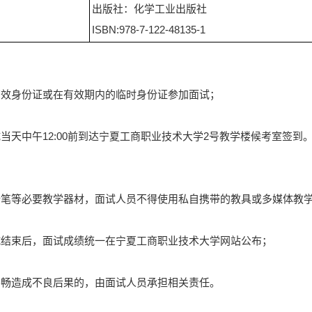
出版社：化学工业出版社
ISBN:978-7-122-48135-1
有效身份证或在有效期内的临时身份证参加面试；
试当天中午12:00前到达宁夏工商职业技术大学2号教学楼候考室签到
、粉笔等必要教学器材，面试人员不得使用私自携带的教具或多媒体教
试结束后，面试成绩统一在宁夏工商职业技术大学网站公布；
不畅造成不良后果的，由面试人员承担相关责任。