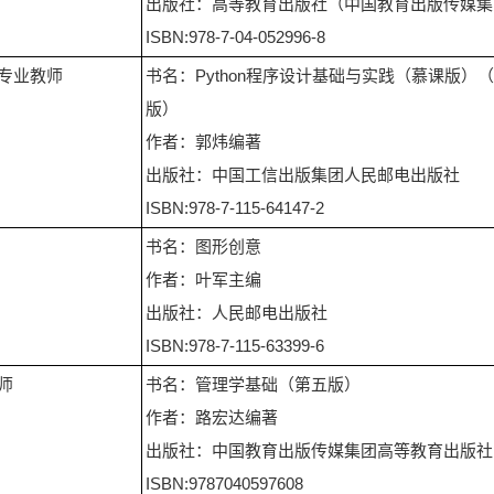
出版社：高等教育出版社（中国教育出版传媒集
ISBN:978-7-04-052996-8
专业教师
书名：Python程序设计基础与实践（慕课版）（
版）
作者：郭炜编著
出版社：中国工信出版集团人民邮电出版社
ISBN:978-7-115-64147-2
书名：图形创意
作者：叶军主编
出版社：人民邮电出版社
ISBN:978-7-115-63399-6
师
书名：管理学基础（第五版）
作者：路宏达编著
出版社：中国教育出版传媒集团高等教育出版社
ISBN:9787040597608