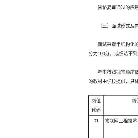
资格复审通过的应
（三）面试形式及
面试采取半结构化的
分为100分，成绩达不
考生按照抽签顺序依
的教材由学校提供，具
岗位
岗
代码
01
物联网工程技术