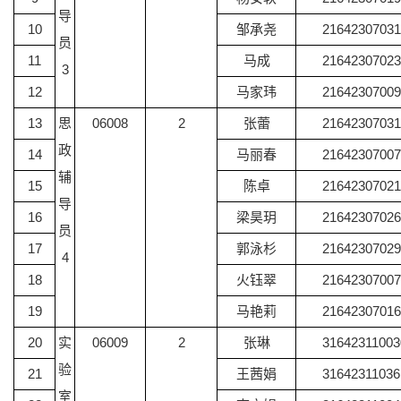
导
10
邹承尧
21642307031
员
11
马成
21642307023
3
12
马家玮
21642307009
13
思
06008
2
张蕾
21642307031
政
14
马丽春
21642307007
辅
15
陈卓
21642307021
导
16
梁昊玥
21642307026
员
17
郭泳杉
21642307029
4
18
火钰翠
21642307007
19
马艳莉
21642307016
20
实
06009
2
张琳
31642311003
验
21
王茜娟
31642311036
室