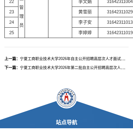
22
李文娟
31642311004
管
23
黄雪丽
31642311029
理
24
李子安
31642311013
员
25
李婷婷
31642311019
上一篇：
宁夏工商职业技术大学2026年自主公开招聘高层次人才面试成绩及拟体检人员公示公告（三）
下一篇：
宁夏工商职业技术大学2026年第二批自主公开招聘高层次人才公告
站点导航