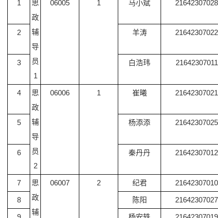
1
思
06005
1
马小斌
21642307028
政
辅
2
羊涛
21642307022
导
员
3
白浩玮
21642307011
1
4
思
06006
1
崔曦
21642307021
政
辅
5
杨添添
21642307025
导
员
6
秦丹丹
21642307012
2
7
思
06007
2
纪君
21642307010
政
8
陈阳
21642307027
辅
9
杨安轶
21642307019