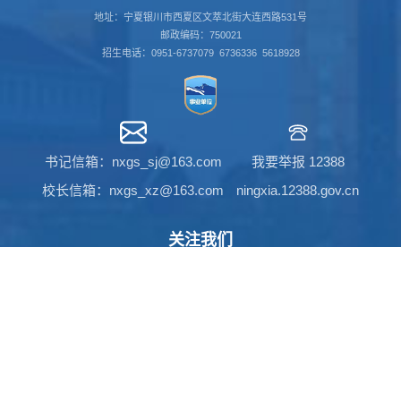
地址：宁夏银川市西夏区文萃北街大连西路531号
邮政编码：750021
招生电话：0951-6737079 6736336 5618928
书记信箱：nxgs_sj@163.com
我要举报 12388
校长信箱：nxgs_xz@163.com
ningxia.12388.gov.cn
关注我们
官方微信