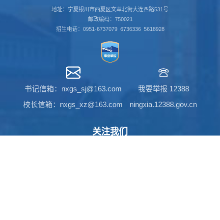
地址：宁夏银川市西夏区文萃北街大连西路531号
邮政编码：750021
招生电话：0951-6737079 6736336 5618928
书记信箱：nxgs_sj@163.com
我要举报 12388
校长信箱：nxgs_xz@163.com
ningxia.12388.gov.cn
关注我们
官方微信