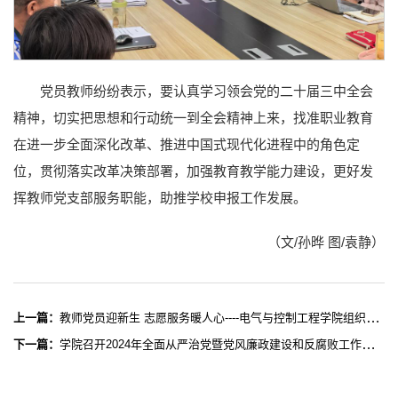
党员教师纷纷表示，要认真学习领会党的二十届三中全会
精神，切实把思想和行动统一到全会精神上来，找准职业教育
在进一步全面深化改革、推进中国式现代化进程中的角色定
位，贯彻落实改革决策部署，加强教育教学能力建设，更好发
挥教师党支部服务职能，助推学校申报工作发展。
（文/孙晔 图/袁静）
上一篇：
教师党员迎新生 志愿服务暖人心----电气与控制工程学院组织党员教师开展迎新志愿服务活动
下一篇：
学院召开2024年全面从严治党暨党风廉政建设和反腐败工作专题会