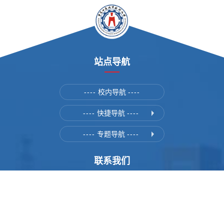
站点导航
----
校内导航
----
----
快捷导航
----
----
专题导航
----
联系我们
地址：宁夏银川市西夏区文萃北街大连西路531号
邮政编码：750021
招生电话：0951-6737079 6736336 5618928