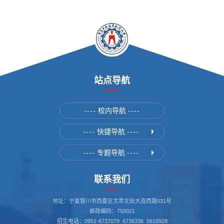
站点导航
----
校内导航
----
----
快捷导航
----
----
专题导航
----
联系我们
地址：宁夏银川市西夏区文萃北街大连西路531号
邮政编码：750021
招生电话：0951-6737079 6736336 5618928