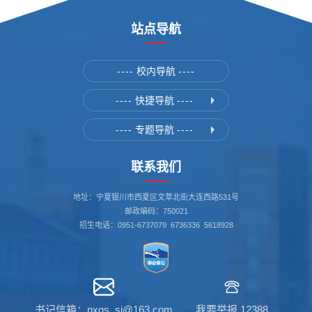
站点导航
----
校内导航
----
----
快捷导航
----
----
专题导航
----
联系我们
地址：宁夏银川市西夏区文萃北街大连西路531号
邮政编码：750021
招生电话：0951-6737079 6736336 5618928
书记信箱：nxgs_sj@163.com
我要举报 12388