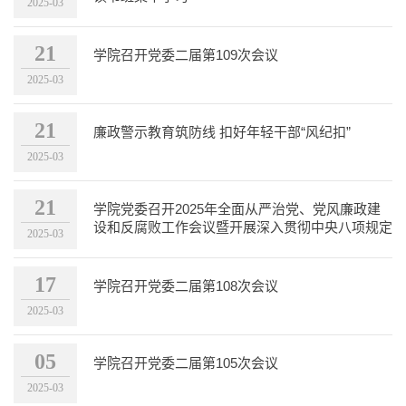
2025-03
21
学院召开党委二届第109次会议
2025-03
21
廉政警示教育筑防线 扣好年轻干部“风纪扣”
2025-03
21
学院党委召开2025年全面从严治党、党风廉政建
设和反腐败工作会议暨开展深入贯彻中央八项规定
2025-03
精神学习教育工作...
17
学院召开党委二届第108次会议
2025-03
05
学院召开党委二届第105次会议
2025-03