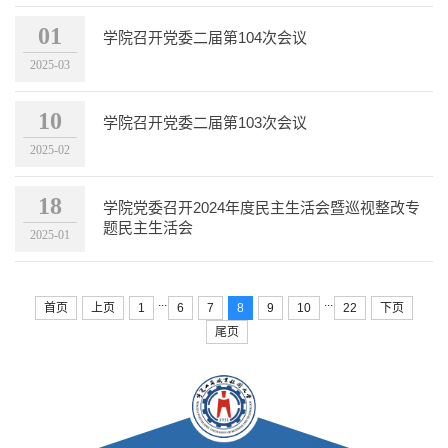
01
学院召开党委二届第104次会议
2025-03
10
学院召开党委二届第103次会议
2025-02
18
学院党委召开2024年度民主生活会暨巡视整改专
题民主生活会
2025-01
...
...
首页
上页
1
6
7
8
9
10
22
下页
尾页