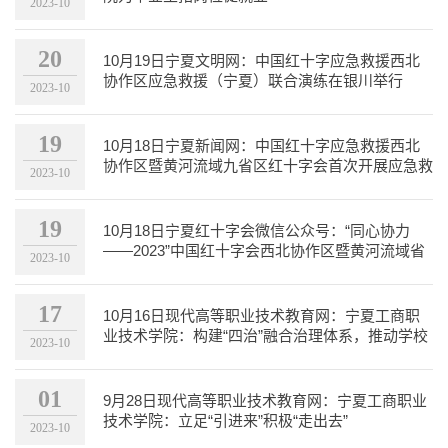
2023-10
20
10月19日宁夏文明网：中国红十字应急救援西北
协作区应急救援（宁夏）联合演练在银川举行
2023-10
19
10月18日宁夏新闻网：中国红十字应急救援西北
协作区暨黄河流域九省区红十字会首次开展应急救
2023-10
援联合演练
19
10月18日宁夏红十字会微信公众号：“同心协力
——2023”中国红十字会西北协作区暨黄河流域省
2023-10
区红十字应急救援...
17
10月16日现代高等职业技术教育网：宁夏工商职
业技术学院：构建“四治”融合治理体系，推动学校
2023-10
治理能力现代化
01
9月28日现代高等职业技术教育网：宁夏工商职业
技术学院：立足“引进来”积极“走出去”
2023-10