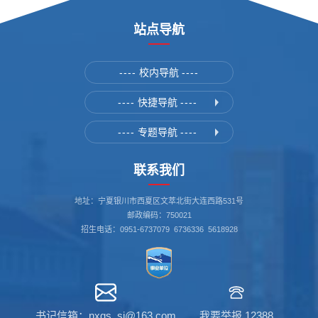
站点导航
----
校内导航
----
----
快捷导航
----
----
专题导航
----
联系我们
地址：宁夏银川市西夏区文萃北街大连西路531号
邮政编码：750021
招生电话：0951-6737079 6736336 5618928
书记信箱：nxgs_sj@163.com
我要举报 12388