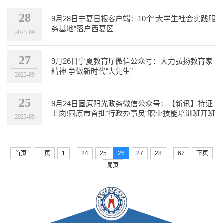
28
9月28日宁夏日报客户端：10个“大学生社会实践服
务基地”落户西夏区
2023-09
27
9月26日宁夏教育厅微信公众号：大力弘扬教育家
精神 争做新时代“大先生”
2023-09
25
9月24日固原阳光政务微信公众号：【新讯】持证
上岗!固原市首批“行政办事员”职业技能培训班开班
2023-09
了
...
...
首页
上页
1
24
25
26
27
28
67
下页
尾页