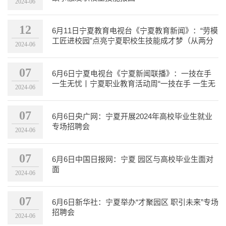
2024-06
12
6月11日宁夏教育电视台《宁夏教育新闻》：“劳模
工匠进校园”点亮宁夏职校生技能成才梦（从两分
2024-06
二十三秒开始）
07
6月6日宁夏电视台《宁夏新闻联播》：一技在手
一生无忧丨宁夏职业教育活动周“一技在手 一生无
2024-06
忧”云端共播盛...
07
6月6日央广网：宁夏开展2024年高校毕业生就业
专场招聘会
2024-06
07
6月6日中国日报网：宁夏 园区与高校毕业生面对
面
2024-06
07
6月6日新华社：宁夏举办“才聚园区 职引未来”专场
招聘会
2024-06