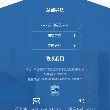
站点导航
----
校内导航
----
----
快捷导航
----
----
专题导航
----
联系我们
地址：宁夏银川市西夏区文萃北街大连西路531号
邮政编码：750021
招生电话：0951-6737079 6736336 5618928
书记信箱：nxgs_sj@163.com
我要举报 12388