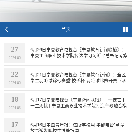
首页
27
6月26日宁夏教育电视台《宁夏教育新闻联播》：
宁夏工商职业技术学院传达学习习近平总书记考察
2024-06
宁夏重要讲话精神...
22
6月21日宁夏教育电视台《宁夏教育新闻》：全区
学生羽毛球锦标赛暨“校长杯”羽毛球比赛开赛（从
2024-06
三分十秒开始）
18
6月17日宁夏电视台《宁夏新闻联播》：一技在手
一生无忧 | 宁夏工商职业技术学院打造产教融合模
2024-06
式 学生就业率...
17
6月16日中国青年报：这所学校用“半部电台”革命
故事激发职校生技能报国