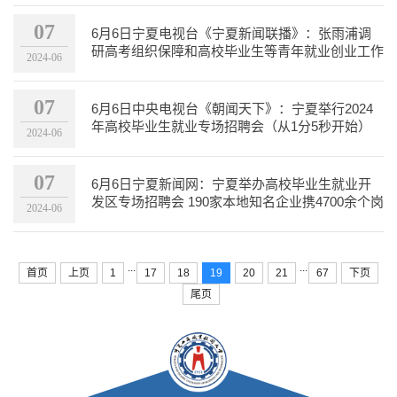
07
6月6日宁夏电视台《宁夏新闻联播》：张雨浦调
研高考组织保障和高校毕业生等青年就业创业工作
2024-06
全力确保高考安全...
07
6月6日中央电视台《朝闻天下》：宁夏举行2024
年高校毕业生就业专场招聘会（从1分5秒开始）
2024-06
07
6月6日宁夏新闻网：宁夏举办高校毕业生就业开
发区专场招聘会 190家本地知名企业携4700余个岗
2024-06
位进场招聘
...
...
首页
上页
1
17
18
19
20
21
67
下页
尾页