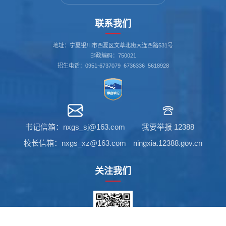
联系我们
地址：宁夏银川市西夏区文萃北街大连西路531号
邮政编码：750021
招生电话：0951-6737079 6736336 5618928
书记信箱：nxgs_sj@163.com
我要举报 12388
校长信箱：nxgs_xz@163.com
ningxia.12388.gov.cn
关注我们