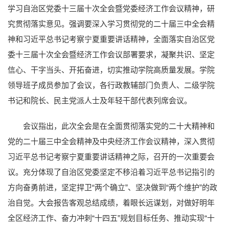
学习自治区党委十三届十次全会暨党委经济工作会议精神，研
究贯彻落实意见。强调要深入学习贯彻党的二十届三中全会精
神和习近平总书记考察宁夏重要讲话精神，全面落实自治区党
委十三届十次全会暨经济工作会议部署要求，凝聚共识、坚定
信心、干字当头、开拓奋进，切实推动学院高质量发展。学院
领导班子成员参加了会议，各行政教辅部门负责人、二级学院
书记和院长、民主党派人士及年轻干部代表列席会议。
会议指出，此次全会是在全面贯彻落实党的二十大精神和
党的二十届三中全会精神及中央经济工作会议精神，深入贯彻
习近平总书记考察宁夏重要讲话精神之际，召开的一次重要会
议。充分体现了自治区党委坚定不移沿着习近平总书记指引的
方向奋勇前进，坚定捍卫“两个确立”、坚决做到“两个维护”的政
治自觉。大会报告客观总结成绩，着眼长远谋划，对做好明年
全区经济工作、奋力冲刺“十四五”规划目标任务、推动实现“十