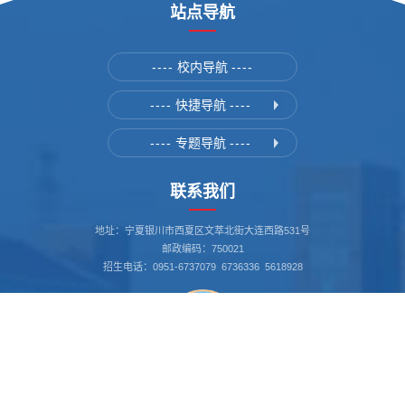
站点导航
----
校内导航
----
----
快捷导航
----
----
专题导航
----
联系我们
地址：宁夏银川市西夏区文萃北街大连西路531号
邮政编码：750021
招生电话：0951-6737079 6736336 5618928
书记信箱：nxgs_sj@163.com
我要举报 12388