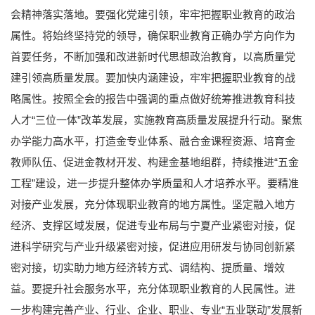
会精神落实落地。要强化党建引领，牢牢把握职业教育的政治
属性。将始终坚持党的领导，确保职业教育正确办学方向作为
首要任务，不断加强和改进新时代思想政治教育，以高质量党
建引领高质量发展。要加快内涵建设，牢牢把握职业教育的战
略属性。按照全会的报告中强调的重点做好统筹推进教育科技
人才“三位一体”改革发展，实施教育高质量发展提升行动。聚焦
办学能力高水平，打造金专业体系、融合金课程资源、培育金
教师队伍、促进金教材开发、构建金基地组群，持续推进“五金
工程”建设，进一步提升整体办学质量和人才培养水平。要精准
对接产业发展，充分体现职业教育的地方属性。坚定融入地方
经济、支撑区域发展，促进专业布局与宁夏产业紧密对接，促
进科学研究与产业升级紧密对接，促进应用研发与协同创新紧
密对接，切实助力地方经济转方式、调结构、提质量、增效
益。要提升社会服务水平，充分体现职业教育的人民属性。进
一步构建完善产业、行业、企业、职业、专业“五业联动”发展新