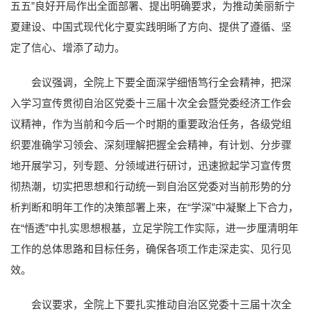
五五”良好开局作出全面部署、提出明确要求，为推动美丽新宁
夏建设、中国式现代化宁夏实践明晰了方向、提供了遵循、坚
定了信心、增添了动力。
会议强调，全院上下要全面深学细悟笃行全会精神，把深
入学习宣传贯彻自治区党委十三届十次全会暨党委经济工作会
议精神，作为当前和今后一个时期的重要政治任务，各级党组
织要准确学习领会、深刻理解把握全会精神，有计划、分步骤
地开展学习，列专题、分领域进行研讨，迅速掀起学习宣传贯
彻热潮，切实把思想和行动统一到自治区党委对当前形势的分
析判断和明年工作的决策部署上来，在“学深”中凝聚上下合力，
在“悟透”中扎实思想根基，立足学院工作实际，进一步厘清明年
工作的总体思路和目标任务，确保各项工作走深走实、见行见
效。
会议要求，全院上下要扎实推动自治区党委十三届十次全