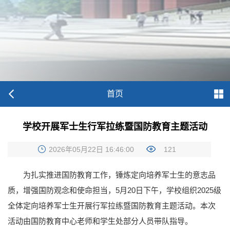
首页
学校开展军士生行军拉练暨国防教育主题活动
2026年05月22日 16:46:00
121
为扎实推进国防教育工作，锤炼定向培养军士生的意志品
质，增强国防观念和使命担当，5月20日下午，学校组织2025级
全体定向培养军士生开展行军拉练暨国防教育主题活动。本次
活动由国防教育中心老师和学生处部分人员带队指导。