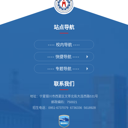
站点导航
----
校内导航
----
----
快捷导航
----
----
专题导航
----
联系我们
地址：宁夏银川市西夏区文萃北街大连西路531号
邮政编码：750021
招生电话：0951-6737079 6736336 5618928