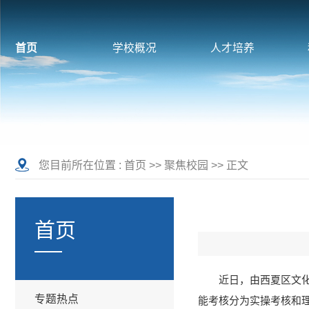
首页
学校概况
人才培养
您目前所在位置 :
首页
>>
聚焦校园
>> 正文
首页
近日，由西夏区文
专题热点
能考核分为实操考核和理