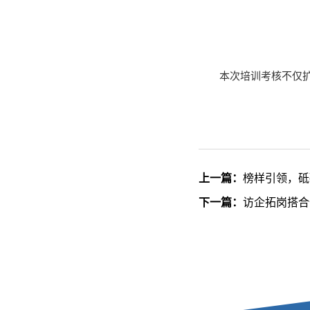
本次培训考核不仅
上一篇：
榜样引领，砥
下一篇：
访企拓岗搭合