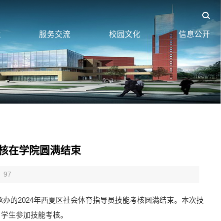
业
服务交流
校园文化
信息公开
考核在学院圆满结束
97
办的2024年西夏区社会体育指导员技能考核圆满结束。本次技
名学生参加技能考核。