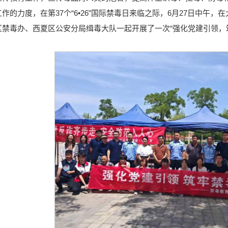
作的力度，在第37个“6•26”国际禁毒日来临之际，6月27日中午
区禁毒办、西夏区公安分局缉毒大队一起开展了一次“强化党建引领，