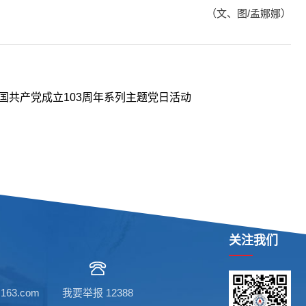
（文、图/孟娜娜）
国共产党成立103周年系列主题党日活动
关注我们
63.com
我要举报 12388