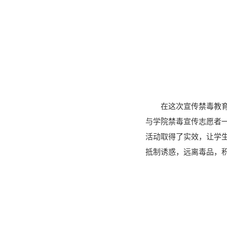
在这次宣传禁毒教
与学院禁毒宣传志愿者
活动取得了实效，让学
抵制诱惑，远离毒品，