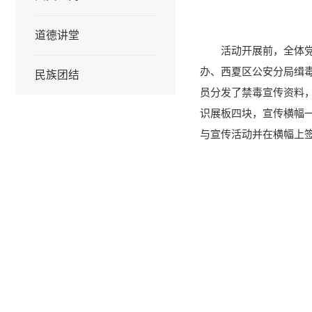
道德讲堂
活动开展前，全体
办、西夏区公安分局缉毒
民族团结
员分发了禁毒宣传资料
识展板四块，宣传横幅
与宣传活动并在横幅上