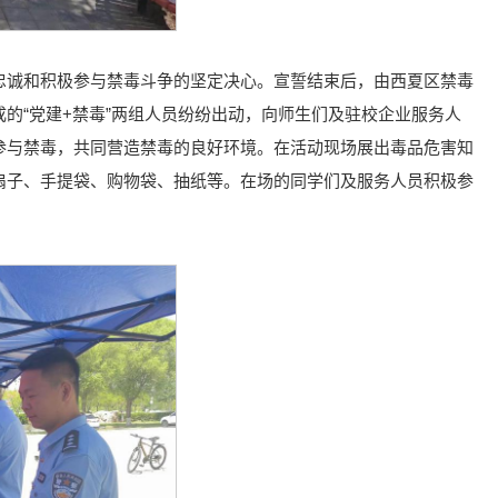
忠诚和积极参与禁毒斗争的坚定决心。宣誓结束后，由西夏区禁毒
的“党建+禁毒”两组人员纷纷出动，向师生们及驻校企业服务人
参与禁毒，共同营造禁毒的良好环境。在活动现场展出毒品危害知
扇子、手提袋、购物袋、抽纸等。在场的同学们及服务人员积极参