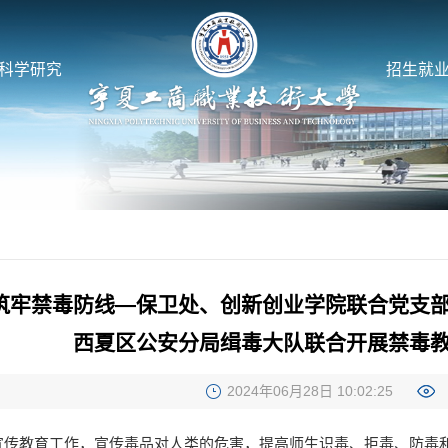
科学研究
招生就
筑牢禁毒防线—保卫处、创新创业学院联合党支
西夏区公安分局缉毒大队联合开展禁毒
2024年06月28日 10:02:25
宣传教育工作，宣传毒品对人类的危害，提高师生识毒、拒毒、防毒