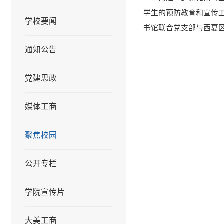
学生的预防教育和宣传工
学校要闻
书馆联合党支部与西夏
通知公告
党建思政
媒体工商
聚焦校园
公开专栏
学院宣传片
大美工商