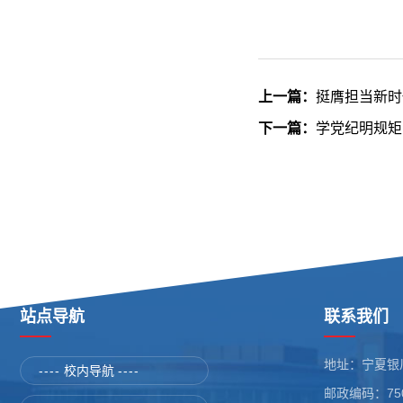
上一篇：
挺膺担当新时
下一篇：
学党纪明规矩
站点导航
联系我们
地址：宁夏银
----
校内导航
----
邮政编码：750