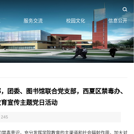
业
服务交流
校园文化
信息公开
部，团委、图书馆联合党支部，西夏区禁毒办、
教育宣传主题党日活动
245
和禁毒意识，充分发挥学院教育的主渠道和社会辐射作用，加大对