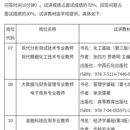
问答时间10分钟）。试讲成绩占面试成绩的70%，回答问题占
面试成绩的30%。试讲教材由学校提供，具体如下：
岗位
岗位名称
试讲教
代码
07
现代分析测试技术专业教师
书名：化工基础（第三版
现代精细化工技术专业教师
作者：张四方 贾艳明 主编
出版社：中国石化出版社
ISBN：978-7-5114-7446-
08
大数据与财务管理专业教师
书名：管理学基础（第七
电子商务专业教师
作者：单凤儒著
出版社：高等教育出版社
ISBN：978-7-04-055971-
10
金融科技应用专业教师
书名：经济学基础(第3版
作者：华桂宏主编