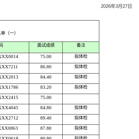
2026年3月27日
名单
（一）
码
面试成绩
备注
XXX0014
75.00
拟体检
XXX7211
86.80
拟体检
XXX2013
84.40
拟体检
XXX1786
83.20
拟体检
XXX2415
75.00
XXX4045
84.80
拟体检
XXX2712
89.40
拟体检
XXX0863
87.80
拟体检
XXX0618
80.80
拟体检