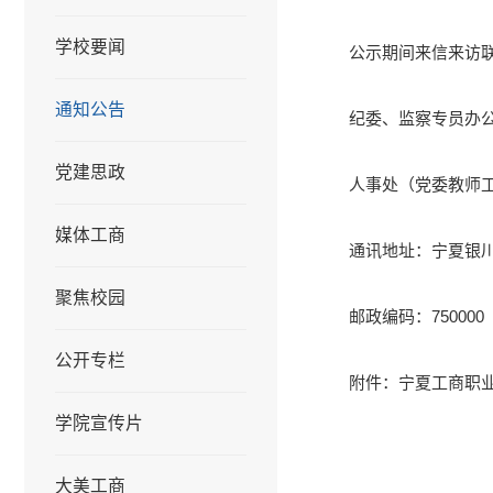
学校要闻
公示期间来信来访
通知公告
纪委、监察专员办公室：
党建思政
人事处（党委教师工作部
媒体工商
通讯地址：宁夏银川
聚焦校园
邮政编码：750000
公开专栏
附件：宁夏工商职业
学院宣传片
大美工商