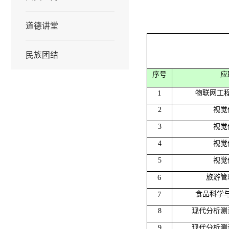
道德讲堂
民族团结
序号
应
1
物联网工
2
视觉
3
视觉
4
视觉
5
视觉
6
旅游管
7
食品科学
8
现代分析测
9
现代分析测