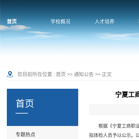
首页
学校概况
人才培养
您目前所在位置 :
首页
>>
通知公告
>> 正文
宁夏工
首页
根据《宁夏工商职业
专题热点
拟体检人员予以公示。公示