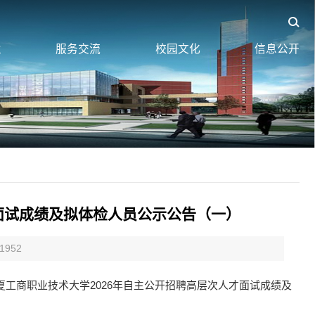
业
服务交流
校园文化
信息公开
面试成绩及拟体检人员公示公告（一）
1952
夏工商职业技术大学2026年自主公开招聘高层次人才面试成绩及