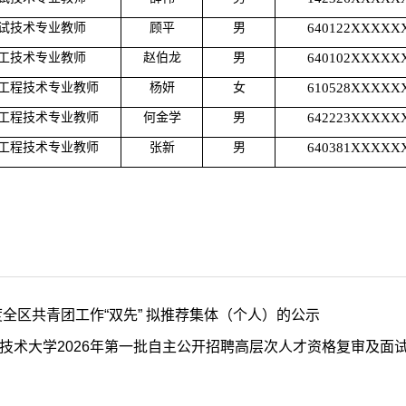
试技术专业教师
顾平
男
640122XXXXX
工技术专业教师
赵伯龙
男
640102XXXXX
工程技术专业教师
杨妍
女
610528XXXXX
工程技术专业教师
何金学
男
642223XXXXX
工程技术专业教师
张新
男
640381XXXXX
年度全区共青团工作“双先” 拟推荐集体（个人）的公示
技术大学2026年第一批自主公开招聘高层次人才资格复审及面