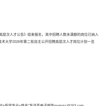
招聘高层次人才公告》结束报名，其中招聘人数未满额的岗位已纳入
术大学2026年第二批自主公开招聘高层次人才岗位计划一览
专业+姓名”发送至电子邮件nxgsrsc@163.com。