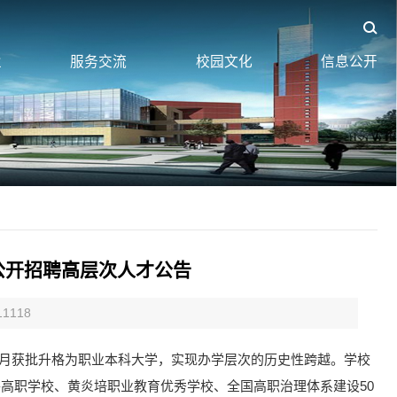
业
服务交流
校园文化
信息公开
公开招聘高层次人才公告
11118
5年6月获批升格为职业本科大学，实现办学层次的历史性跨越。学校
平高职学校、黄炎培职业教育优秀学校、全国高职治理体系建设50