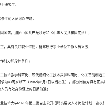
博士研究生。
格条件的人员可以应聘：
和国国籍，拥护中国共产党领导和《中华人民共和国宪法》；
端正，具有良好职业道德，能够履行事业单位工作人员义务；
工作能力和身体条件；
化工技术教学科研岗、现代精细化工技术教学科研岗、化工智能制造工程
求为43周岁以下（1982年6月1日以后出生），部分岗位对具有正高级
聘人员有效身份证上的日期为准；
职业技术大学2026年第二批自主公开招聘高层次人才岗位计划一览