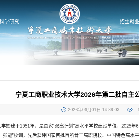
科学研究
招生就
宁夏工商职业技术大学2026年第二批自主
2026年06月01日 14:39:03
学始建于1951年，是国家“双高计划”高水平学校建设单位，202
、强能”校训，先后获评国家首批百所骨干高职院校、中国特色高水