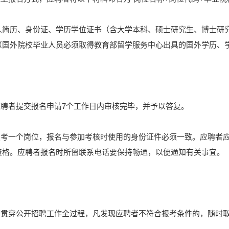
人简历、身份证、学历学位证书（含大学本科、硕士研究生、博士研
（国外院校毕业人员必须取得教育部留学服务中心出具的国外学历、
应聘者提交报名申请7个工作日内审核完毕，并予以答复。
能报考一个岗位，报名与参加考核时使用的身份证件必须一致。应聘者
资格。应聘者报名时所留联系电话要保持畅通，以便通知有关事宜。
审查贯穿公开招聘工作全过程，凡发现应聘者不符合报考条件的，随时