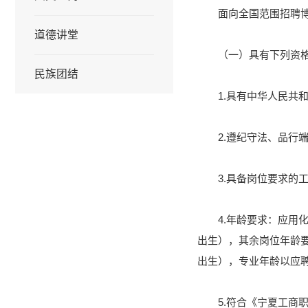
面向全国范围招聘
道德讲堂
（一）具有下列资
民族团结
1.具有中华人民共
2.遵纪守法、品行
3.具备岗位要求的
4.年龄要求：应用
出生），其余岗位年龄要
出生），专业年龄以应
5.符合《宁夏工商