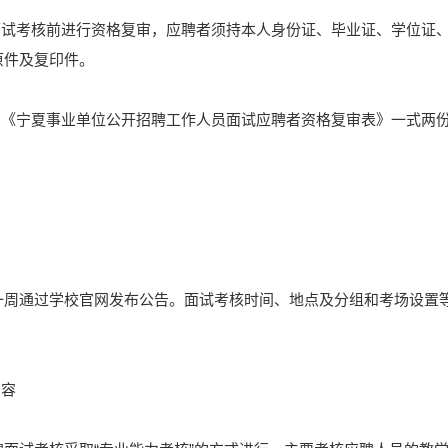
。面试考核前进行资格复审，应聘者须持本人身份证、毕业证、学位证
原件及复印件。
填写《宁夏事业单位公开招聘工作人员面试应聘者资格复审表》一式两
一周通过学校官网发布公告。面试考核时间、地点及分组和考场设置
内容