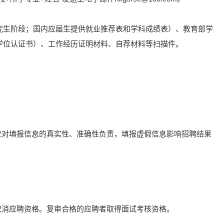
究生阶段；国内应届生提供就业推荐表和学科成绩表）、教育部学
学位认证书）、工作经历证明材料、自荐材料等扫描件。
应对填报信息的真实性、准确性负责，填报虚假信息影响招聘结果
取消应聘资格。复审合格的应聘者取得面试考核资格。