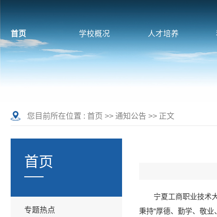
首页
学校概况
人才培养
您目前所在位置 :
首页
>>
通知公告
>> 正文
首页
宁夏工商职业技术大
专题热点
秉持“厚德、勤学、敬业