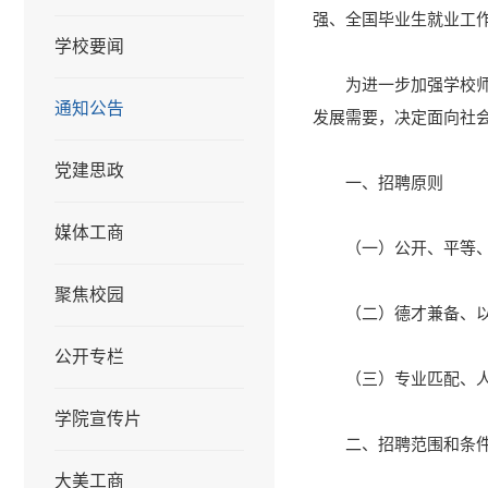
强、全国毕业生就业工
学校要闻
为进一步加强学校
通知公告
发展需要，决定面向社
党建思政
一、招聘原则
媒体工商
（一）公开、平等
聚焦校园
（二）德才兼备、
公开专栏
（三）专业匹配、
学院宣传片
二、招聘范围和条
大美工商