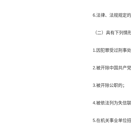
6.法律、法规规定
（二）具有下列情
1.因犯罪受过刑事
2.被开除中国共产
3.被开除公职的；
4.被依法列为失信
5.在机关事业单