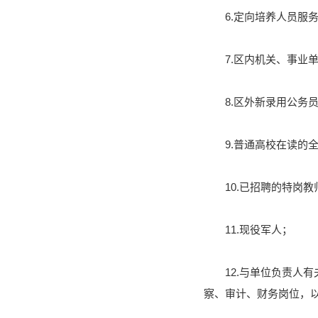
6.定向培养人员服
7.区内机关、事业
8.区外新录用公
9.普通高校在读的全
10.已招聘的特岗教
11.现役军人；
12.与单位负责
察、审计、财务岗位，