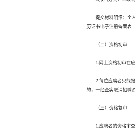
提交材料明细：个
历证书电子注册备案表
（二）资格初审
1.网上资格初审在
2.每位应聘者只
的，一经查实取消招聘
（三）资格复审
1.应聘者的资格