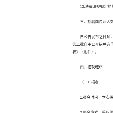
13.法律法规规定
三、招聘岗位及人
自公告发布之日起，
第二批自主公开招聘岗位
表》（附件）。
四、招聘程序
（一）报名
1.报名时间：本次
2.报名方式：采取线