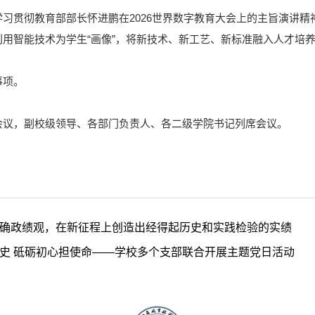
习贯彻教育部部长怀进鹏在2026世界数字教育大会上的主旨演讲精
利用智能技术为学生“画像”，将新技术、新工艺、新标准融入人才培
事项。
会议，副校级领导、各部门负责人、各二级学院书记列席会议。
确政绩观，在新征程上创造出经得起历史和实践检验的实绩
史 砥砺初心担使命——学校多个支部联合开展主题党日活动