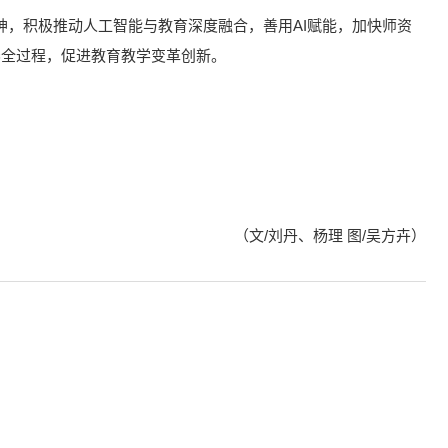
神，积极推动人工智能与教育深度融合，善用AI赋能，加快师资
养全过程，促进教育教学变革创新。
（文/刘丹、杨理 图/吴方卉）