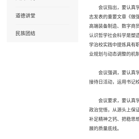
会议指出，要认真
道德讲堂
志发表的重要文章《做强
高端装备制造、数字商
民族团结
认识哲学社会科学是塑
学治校实践中提炼具有
业规划与动态调整的机
会议强调，要认真
接待日活动，运用书记
会议要求，要认真
政治觉悟，从源头上保
补足精神之钙、把稳思
展的质量底线。