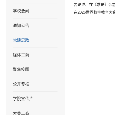
要论述、在《求是》杂
学校要闻
在2026世界数字教育
通知公告
党建思政
媒体工商
聚焦校园
公开专栏
学院宣传片
大美工商