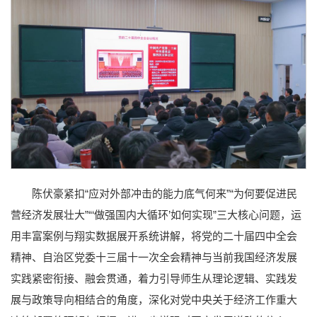
陈伏豪紧扣“应对外部冲击的能力底气何来”“为何要促进民
营经济发展壮大”“‘做强国内大循环’如何实现”三大核心问题，运
用丰富案例与翔实数据展开系统讲解，将党的二十届四中全会
精神、自治区党委十三届十一次全会精神与当前我国经济发展
实践紧密衔接、融会贯通，着力引导师生从理论逻辑、实践发
展与政策导向相结合的角度，深化对党中央关于经济工作重大