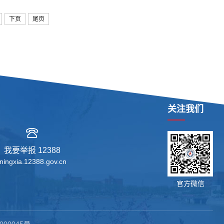
下页
尾页
关注我们
我要举报 12388
ningxia.12388.gov.cn
官方微信
000045号