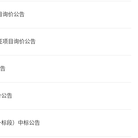
目询价公告
证项目询价公告
公告
价公告
一标段）中标公告