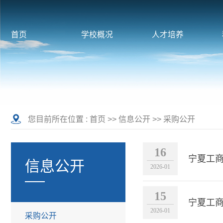
首页
学校概况
人才培养
您目前所在位置 :
首页
>>
信息公开
>>
采购公开
16
宁夏工商
信息公开
2026-01
15
宁夏工
2026-01
采购公开