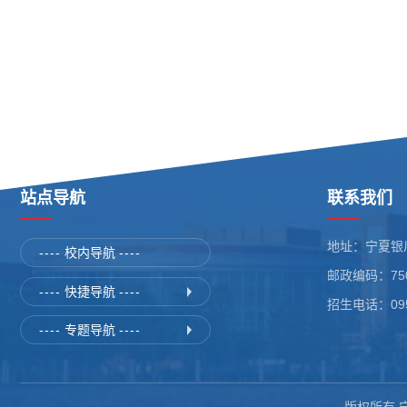
站点导航
联系我们
地址：宁夏银
----
校内导航
----
邮政编码：750
----
快捷导航
----
招生电话：0951
----
专题导航
----
版权所有 