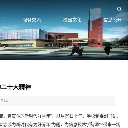
业
服务交流
校园文化
信息公开
的二十大精神
514
、肯奋斗的新时代好青年”。11月29日下午，学校党委副书记、
立志成为新时代有为好青年”为题，为信息技术学院师生带来一场