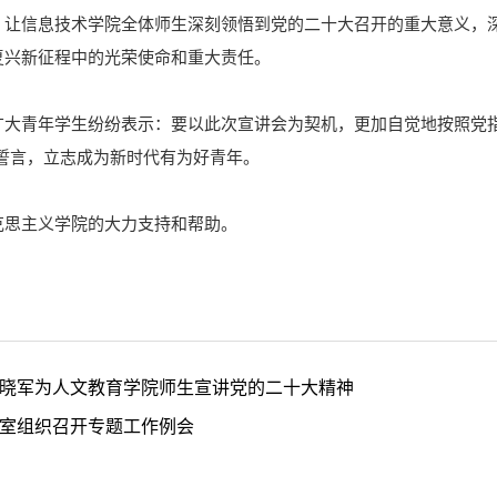
，让信息技术学院全体师生深刻领悟到党的二十大召开的重大意义，
复兴新征程中的光荣使命和重大责任。
广大青年学生纷纷表示：要以此次宣讲会为契机，更加自觉地按照党
誓言，立志成为新时代有为好青年。
克思主义学院的大力支持和帮助。
晓军为人文教育学院师生宣讲党的二十大精神
室组织召开专题工作例会