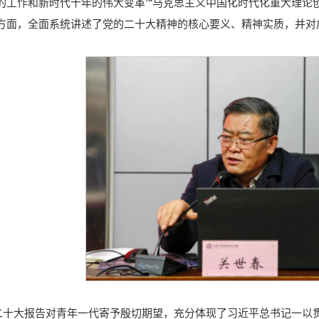
的工作和新时代十年的伟大变革”“马克思主义中国化时代化重大理论创
个方面，全面系统讲述了党的二十大精神的核心要义、精神实质，并对
二十大报告对青年一代寄予殷切期望，充分体现了习近平总书记一以