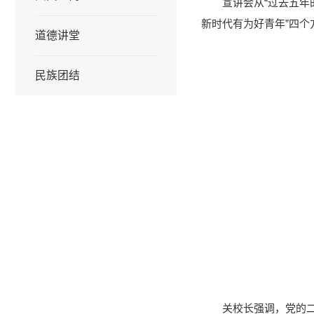
宣讲会从“过去五年
新时代有为好青年”四
道德讲堂
民族团结
关校长强调，党的