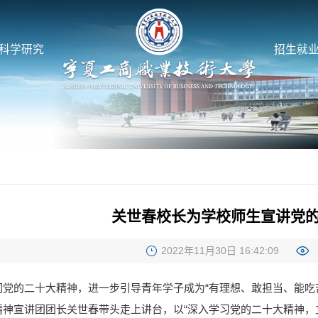
科学研究
招生就
关世春校长为学校师生宣讲党
2022年11月30日 16:42:09
党的二十大精神，进一步引导青年学子成为“有理想、敢担当、能吃苦
精神宣讲团团长关世春带头走上讲台，以“深入学习党的二十大精神，