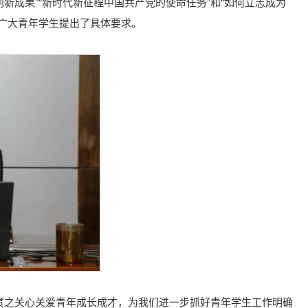
新成果”“新时代新征程中国共产党的使命任务”和“如何立志成为
广大青年学生提出了具体要求。
贯之关心关爱青年成长成才，为我们进一步抓好青年学生工作明确