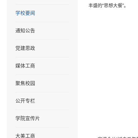
丰盛的“思想大餐”。
学校要闻
通知公告
党建思政
媒体工商
聚焦校园
公开专栏
学院宣传片
大美工商