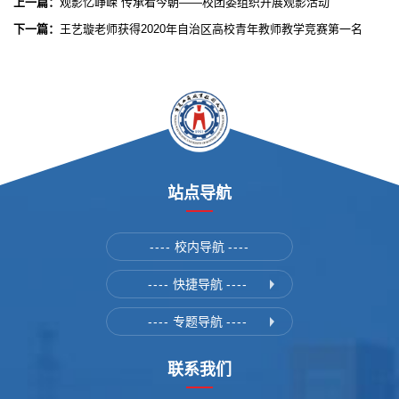
上一篇：
观影忆峥嵘 传承看今朝——校团委组织开展观影活动
下一篇：
王艺璇老师获得2020年自治区高校青年教师教学竞赛第一名
站点导航
----
校内导航
----
----
快捷导航
----
----
专题导航
----
联系我们