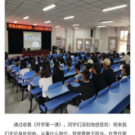
通过收看《开学第一课》，同学们深刻地感受到：将来我
们无论身处何地，从事什么岗位，就是要敢于担当，在责任面