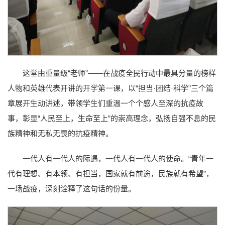
这堂由重量级“老师”——在战疫全民行动中最具分量的榜样
人物和英雄代表开讲的开学第一课，以“担当·团结·科学”三个篇
章展开生动讲述，带领学生们重温一个个感人至深的抗疫故
事，彰显“人民至上，生命至上”的崇高理念，弘扬自强不息的民
族精神和无私无畏的抗疫精神。
一代人有一代人的际遇，一代人有一代人的使命。“青年一
代有理想、有本领、有担当，国家就有前途，民族就有希望”，
一场战疫，深刻诠释了这句话的份量。