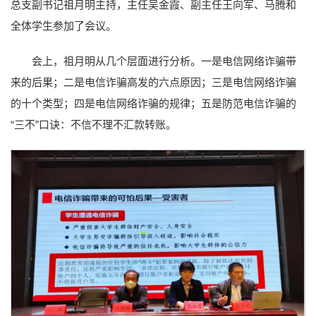
总支副书记祖月明主持，主任吴金霞、副主任王向军、马腾和
全体学生参加了会议。
会上，祖月明从几个层面进行分析。一是电信网络诈骗带
来的后果；二是电信诈骗高发的六点原因；三是电信网络诈骗
的十个类型；四是电信网络诈骗的规律；五是防范电信诈骗的
“三不”口诀：不信不理不汇款转账。