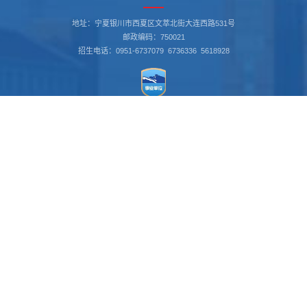
地址：宁夏银川市西夏区文萃北街大连西路531号
邮政编码：750021
招生电话：0951-6737079 6736336 5618928
书记信箱：nxgs_sj@163.com
我要举报 12388
校长信箱：nxgs_xz@163.com
ningxia.12388.gov.cn
关注我们
官方微信