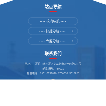
站点导航
----
校内导航
----
----
快捷导航
----
----
专题导航
----
联系我们
地址：宁夏银川市西夏区文萃北街大连西路531号
邮政编码：750021
招生电话：0951-6737079 6736336 5618928
书记信箱：nxgs_sj@163.com
我要举报 12388