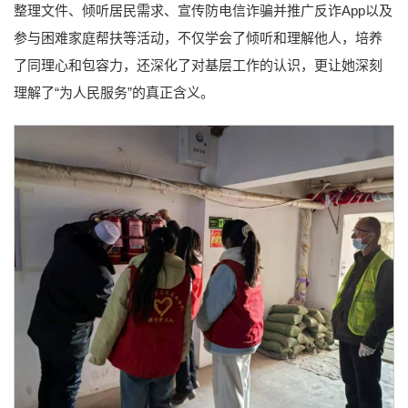
整理文件、倾听居民需求、宣传防电信诈骗并推广反诈App以及
参与困难家庭帮扶等活动，不仅学会了倾听和理解他人，培养
了同理心和包容力，还深化了对基层工作的认识，更让她深刻
理解了“为人民服务”的真正含义。