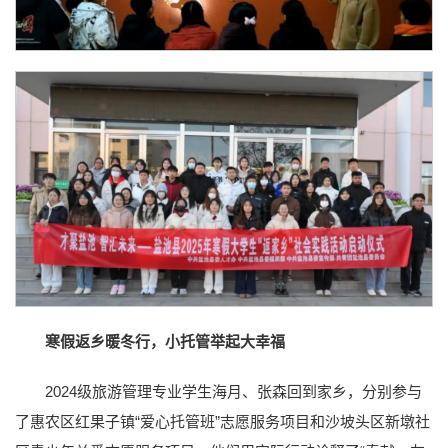
寒假返乡暖冬行，小托管举起大幸福
2024级旅游管理专业学生海月、张森回到家乡，分别参与
了惠农区红果子镇“爱心托管班”志愿服务项目和沙坡头区新墩社