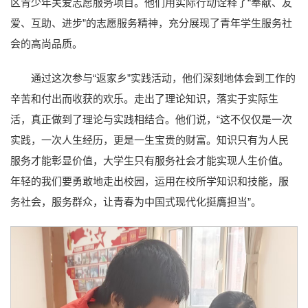
区青少年关爱志愿服务项目。他们用实际行动诠释了“奉献、友
爱、互助、进步”的志愿服务精神，充分展现了青年学生服务社
会的高尚品质。
通过这次参与“返家乡”实践活动，他们深刻地体会到工作的
辛苦和付出而收获的欢乐。走出了理论知识，落实于实际生
活，真正做到了理论与实践相结合。他们说，“这不仅仅是一次
实践，一次人生经历，更是一生宝贵的财富。知识只有为人民
服务才能彰显价值，大学生只有服务社会才能实现人生价值。
年轻的我们要勇敢地走出校园，运用在校所学知识和技能，服
务社会，服务群众，让青春为中国式现代化挺膺担当”。