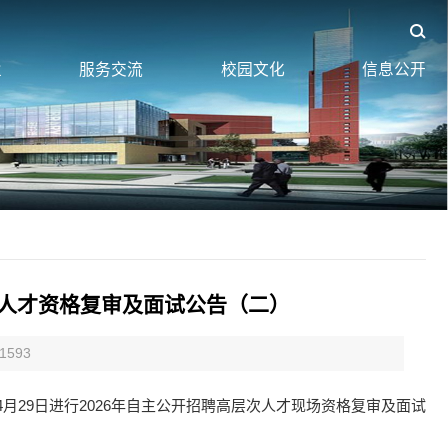
业
服务交流
校园文化
信息公开
次人才资格复审及面试公告（二）
1593
4月29日进行2026年自主公开招聘高层次人才现场资格复审及面试