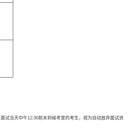
。面试当天中午12:30前未到候考室的考生，视为自动放弃面试资