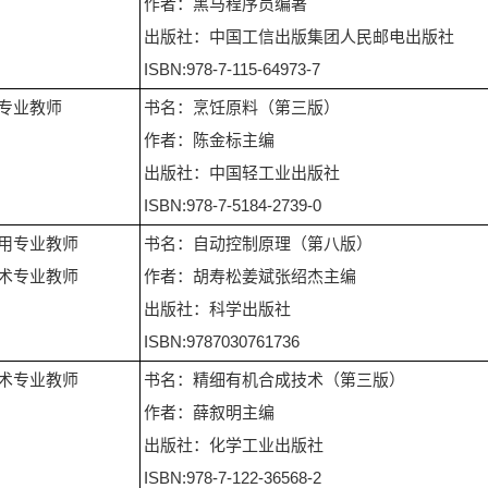
作者：黑马程序员编著
出版社：中国工信出版集团人民邮电出版社
ISBN:978-7-115-64973-7
专业教师
书名：烹饪原料（第三版）
作者：陈金标主编
出版社：中国轻工业出版社
ISBN:978-7-5184-2739-0
用专业教师
书名：自动控制原理（第八版）
术专业教师
作者：胡寿松姜斌张绍杰主编
出版社：科学出版社
ISBN:9787030761736
术专业教师
书名：精细有机合成技术（第三版）
作者：薛叙明主编
出版社：化学工业出版社
ISBN:978-7-122-36568-2