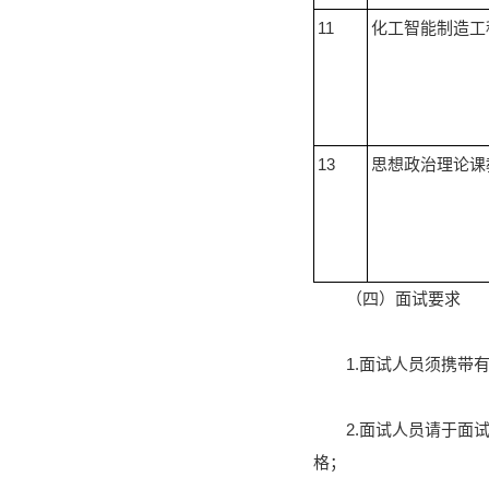
11
化工智能制造工
13
思想政治理论课
（四）面试要求
1.面试人员须携带
2.面试人员请于面
格；