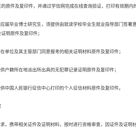
证的原件及复印件，并通过学信网完成在线查询验证，打印有效期内
书的应届毕业博士研究生，须提供由就读学校毕业生就业指导部门签署
业证明原件及复印件；
所在单位及其主管部门同意报考的相关证明材料原件及复印件；
提供户籍所在地派出所出具的无犯罪记录证明原件及复印件；
提供中国人民银行征信中心打印的个人征信材料原件及复印件。
求
知要求，携带相关证件及证明材料，按时进行资格审查，因证件及证明