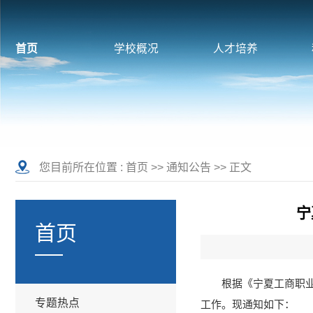
首页
学校概况
人才培养
您目前所在位置 :
首页
>>
通知公告
>> 正文
宁
首页
根据《宁夏工商职业
专题热点
工作。现通知如下：