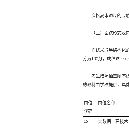
资格复审通过的应
（三）面试形式及
面试采取半结构化的
分为100分，成绩达不
考生按照抽签顺序依
的教材由学校提供，具
岗位
岗位名称
代码
03
大数据工程技术