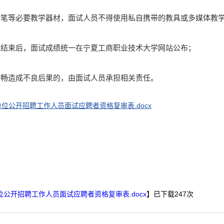
、粉笔等必要教学器材，面试人员不得使用私自携带的教具或多媒体教
试结束后，面试成绩统一在宁夏工商职业技术大学网站公布；
不畅造成不良后果的，由面试人员承担相关责任。
位公开招聘工作人员面试应聘者资格复审表.docx
公开招聘工作人员面试应聘者资格复审表.docx
】已下载
247
次