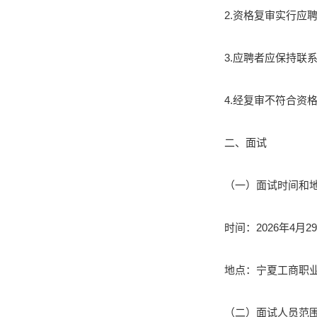
2.资格复审实行应
3.应聘者应保持联
4.经复审不符合资
二、面试
（一）面试时间和
时间：2026年4月29
地点：宁夏工商职
（二）面试人员范