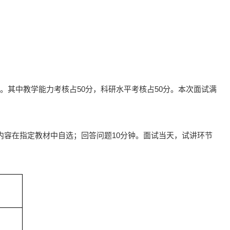
。其中教学能力考核占50分，科研水平考核占50分。本次面试满
内容在指定教材中自选；回答问题10分钟。面试当天，试讲环节