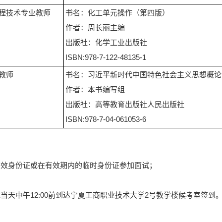
程技术专业教师
书名：化工单元操作（第四版）
作者：周长丽主编
出版社：化学工业出版社
ISBN:978-7-122-48135-1
教师
书名：习近平新时代中国特色社会主义思想概论
作者：本书编写组
出版社：高等教育出版社人民出版社
ISBN:978-7-04-061053-6
有效身份证或在有效期内的临时身份证参加面试；
试当天中午12:00前到达宁夏工商职业技术大学2号教学楼候考室签到