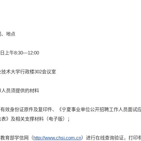
间、地点
日上午8:30—12:00
技术大学行政楼302会议室
审人员须提供的材料
提供有效身份证原件及复印件、《宁夏事业单位公开招聘工作人员面试
息表》及相关支撑材料（电子版）；
过教育部学信网（
http://www.chsi.com.cn
）进行在线查询验证，打印