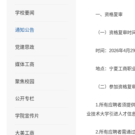
学校要闻
一、资格复审
通知公告
（一）资格复审时
党建思政
时间：2026年4月29
媒体工商
地点：宁夏工商职业
聚焦校园
（二）参加资格复
公开专栏
1.所有应聘者须
业技术大学引进人才信
学院宣传片
2.所有应聘者需通
大美工商