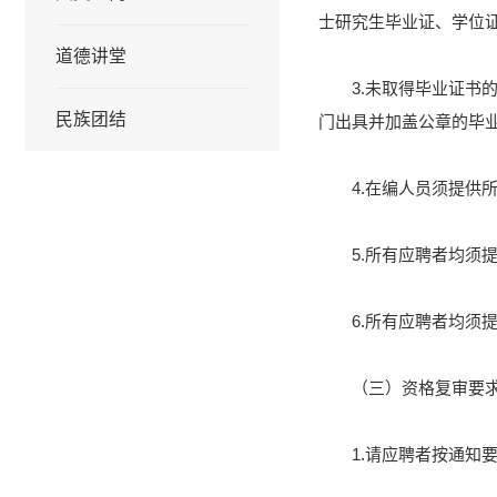
士研究生毕业证、学位
道德讲堂
3.未取得毕业证
民族团结
门出具并加盖公章的毕
4.在编人员须提供
5.所有应聘者均须
6.所有应聘者均须
（三）资格复审要
1.请应聘者按通