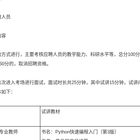
聘人员
内容
方式进行，主要考核应聘人员的教学能力、科研水平等，总分100分
到60分的，取消招聘资格。
次进入考场进行面试，面试时长共25分钟，其中试讲15分钟，试讲
体如下：
试讲教材
专业教师
书名：Python快速编程入门（第3版）