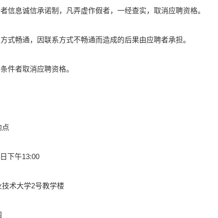
聘者信息诚信承诺制，凡弄虚作假者，一经查实，取消应聘资格。
系方式畅通，因联系方式不畅通而造成的后果由应聘者承担。
格条件者取消应聘资格。
地点
日下午13:00
业技术大学2号教学楼
围