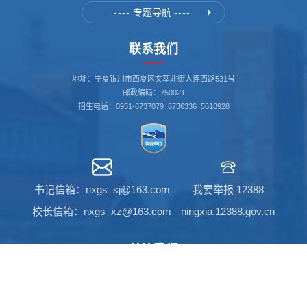
----
专题导航
----
联系我们
地址：宁夏银川市西夏区文萃北街大连西路531号
邮政编码：750021
招生电话：0951-6737079 6736336 5618928
书记信箱：nxgs_sj@163.com
我要举报 12388
校长信箱：nxgs_xz@163.com
ningxia.12388.gov.cn
关注我们