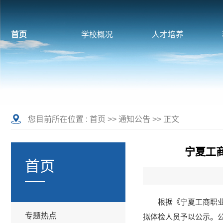
首页
学校概况
人才培养
您目前所在位置 :
首页
>>
通知公告
>> 正文
宁夏工
首页
根据《宁夏工商职业
专题热点
拟体检人员予以公示。公示