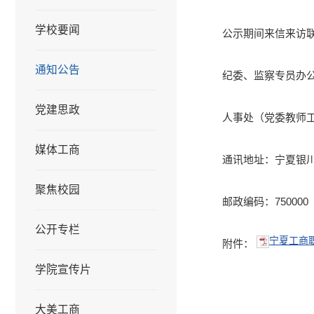
学校要闻
公示期间来信来访
通知公告
纪委、监察专员办公室：
党建思政
人事处（党委教师工作部
媒体工商
通讯地址：宁夏银川
聚焦校园
邮政编码：750000
公开专栏
宁夏工商职
附件：
学院宣传片
大美工商