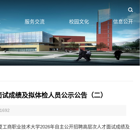
业
服务交流
校园文化
信息公开
面试成绩及拟体检人员公示公告（二）
1692
夏工商职业技术大学2026年自主公开招聘高层次人才面试成绩及