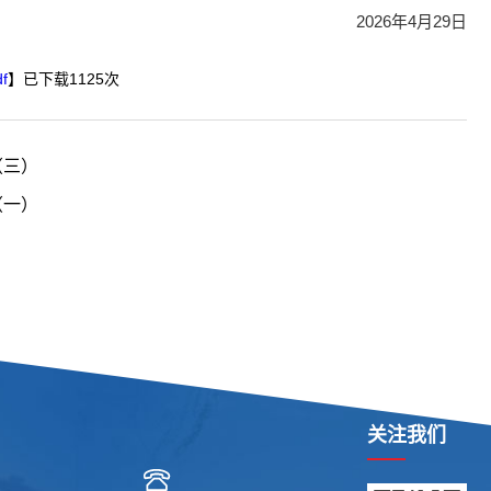
2026年4月29日
f
】已下载
1125
次
（三）
（一）
关注我们