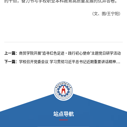
的干劲，奋力书写学校职业本科教育高质量发展的优异答卷。
（文、图/王宁阳）
上一篇：
商贸学院开展“追寻红色足迹・践行初心使命”主题党日研学活动
下一篇：
学校召开党委会议 学习贯彻习近平总书记近期重要讲话精神和全国两会精神 研究贯彻落实意见
站点导航