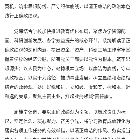
契机，筑牢思想防线、严守纪律底线，以清正廉洁的政治本色
践行正确政绩观。
党课结合学校加快推进教育优化布局，聚焦办学资源配
置、科研创新发展、办学效益提升的核心环节，系统解读了正
确政绩观的深刻内涵。提出资金、资产、科研三项工作牢牢掌
握着学校的经济命脉，所有党员干部要以党性为根本，筑牢思
想源头；以人民为中心，站稳根本立场；以廉洁为底线，守牢
从政根基；以实干为路径，推动事业发展。树立显绩和潜绩相
结合的政绩观，处理好稳和进、立和破、虚和实、标和本、近
和远的关系，聚焦主责主业，扛起业务领域“责任旗”。
周桂宁强调，要以正确政绩观为引领，以廉政责任为标
尺，坚定信念、凝心聚力、奋勇争先，将学习教育成效转化为
落实各项工作任务的有效举措，以清正廉洁的作风、务实担当