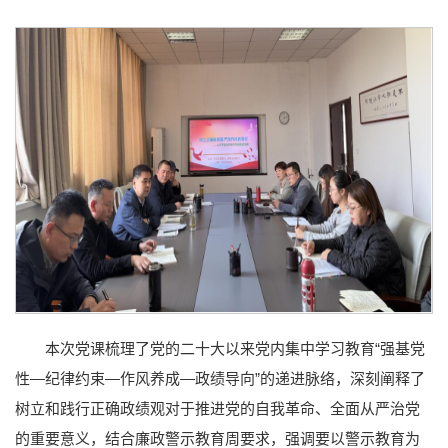
本次党课梳理了党的二十大以来党内集中学习教育“强基党
性—纪律约束—作风养成—政绩导向”的递进脉络，深刻阐释了
树立和践行正确政绩观对于推进党的自我革命、全面从严治党
的重要意义，结合廉政警示教育周要求，强调要以警示教育为