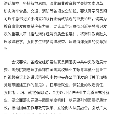
讲话精神，坚持解放思想，深化职业教育教学关键要素改革，
切实筑牢食品、交通、消防等各项安全防线。要认真学习贯彻
习近平总书记关于树立和践行正确政绩观的重要论述，切实为
教育事业发展贡献应有力量。要认真学习贯彻习近平总书记发
表的重要文章《推动海洋经济高质量发展》，将海洋教育融入
思政课教学，强化学生维护海洋权益、建设海洋强国的使命担
当。
会议要求，各级党组织要认真贯彻落实中共中央政治局常
委、国务院副总理丁薛祥在全国高校毕业生等青年就业创业工
作视频会议上的讲话精神和中共中央办公厅印发的《关于加强
党建带团建工作的意见》，扛牢稳就业、保就业的政治责任，
强化“招、培、就”协同联动，全力以赴促进毕业生高质量充分就
业。要全面落实党建带团建制度机制，以党建引领团建提质增
效，推动团建工作与教育教学、立德树人深度融合，引导广大