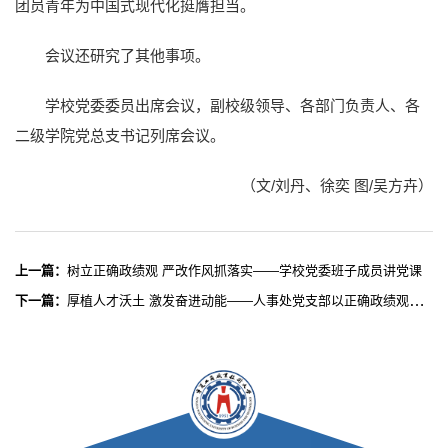
团员青年为中国式现代化挺膺担当。
会议还研究了其他事项。
学校党委委员出席会议，副校级领导、各部门负责人、各
二级学院党总支书记列席会议。
（文/刘丹、徐奕 图/吴方卉）‍
上一篇：
树立正确政绩观 严改作风抓落实——学校党委班子成员讲党课
下一篇：
厚植人才沃土 激发奋进动能——人事处党支部以正确政绩观引领高层次人才服务提质增效