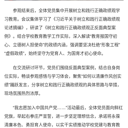
参观结束后，全体党员集中开展树立和践行正确政绩观学
习教育。会议集体学习了《习近平关于树立和践行正确政绩观
论述摘编》，研读了《树立和践行正确政绩观正反面典型案
例》。结合学校教育教学工作实际，深入解读“教育报国守初
心、立德树人担使命”的政绩内涵，强调要坚决杜绝“形象工程”
“虚假政绩”，始终坚守为党育人、为国育才初心使命。
在交流研讨环节，党员们围绕反面典型案例，结合自身岗
位实际，畅谈参观感悟与学习体会，聚焦“如何以清廉作风创实
绩”踊跃发言，分享树立和践行正确政绩观的具体思路与举措，
现场氛围热烈浓厚。
“我志愿加入中国共产党……”活动最后，全体党员面向鲜红
党旗，举起右拳庄严宣誓，进一步坚定理想信念，承诺将永葆
清廉本色、勇担育人使命，以实干实绩推动学校党建与教育教