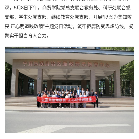
观，5月8日下午，商贸学院党总支联合教务处、科研处联合党
支部，学生处党支部，继续教育处党支部，开展“以案为鉴知敬
畏 正心明道践政绩”主题党日活动，筑牢拒腐防变思想防线，凝
聚实干担当育人合力。