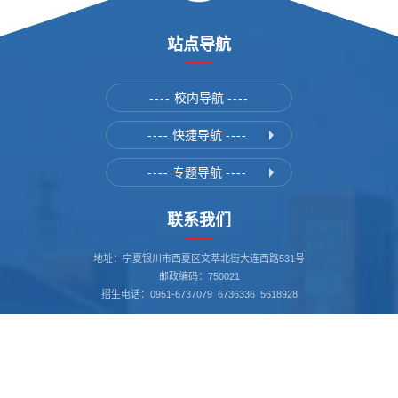
站点导航
----
校内导航
----
----
快捷导航
----
----
专题导航
----
联系我们
地址：宁夏银川市西夏区文萃北街大连西路531号
邮政编码：750021
招生电话：0951-6737079 6736336 5618928