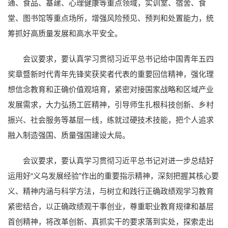
通、食品、基建、心理健康等重点领域，实训室、宿舍、食
堂、图书馆等重点场所，增强风险预见、预判和处置能力，统
筹抓好高质量发展和高水平安全。
会议要求，要认真学习贯彻习近平总书记给中国青年五四
奖章暨新时代青年先锋奖获奖者代表的重要回信精神，强化理
想信念教育和正确价值观培育，紧密对接国家战略和区域产业
发展需求，大力弘扬工匠精神，引导师生扎根科技创新、乡村
振兴、社会服务等基层一线，练就过硬技术技能，把个人追求
融入制造强国、质量强国建设大局。
会议要求，要认真学习贯彻习近平总书记对进一步总结好
运用好“义乌发展经验”作出的重要指示精神，深刻把握其核心要
义、精神内涵与科学方法，与树立和践行正确政绩观学习教育
紧密结合，以正确政绩观干事创业，尊重职业教育规律和基层
首创精神，将改革创新、真抓实干的要求落到实处，探索走出