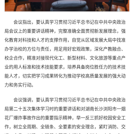
会议指出，要认真学习贯彻习近平总书记在中共中央政治
局会议上的重要讲话精神，完整准确全面贯彻新发展理念，强
化教育对科技和人才的支撑作用，自觉从区域发展大局中找准
办学治校的方位与责任，用足用好宏观政策，深化产教融合、
校企合作，精准对接现代化工、新型材料、文化旅游等重点产
业的用人标准和技术技能要求，培养具备岗位胜任力的技术技
能人才，切实把学习成果转化为推动学校高质量发展的强大动
力和务实行动。
会议强调，要认真学习贯彻习近平总书记在中共中央政治
局第二十五次集体学习时的重要讲话和对湖南长沙浏阳市一烟
花厂爆炸事故作出的重要指示精神，举一反三抓好校园安全工
作，树立全周期、全链条、全要素的安全理念，紧盯消防、交