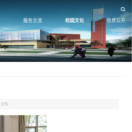
业
服务交流
校园文化
信息公开
175