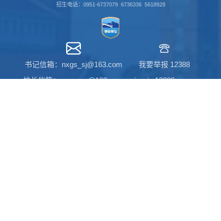
招生电话：0951-6737079 6736336 5618928
书记信箱：nxgs_sj@163.com
我要举报 12388
校长信箱：nxgs_xz@163.com
ningxia.12388.gov.cn
关注我们
官方微信
版权所有 宁夏工商职业技术大学
宁ICP备07001502号-
1
宁公网安备
64010502000045号