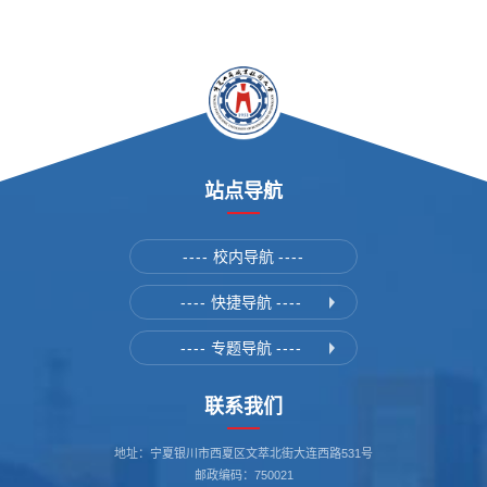
站点导航
----
校内导航
----
----
快捷导航
----
----
专题导航
----
联系我们
地址：宁夏银川市西夏区文萃北街大连西路531号
邮政编码：750021