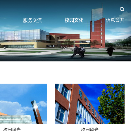
业
服务交流
校园文化
信息公开
校园风光
校园风光