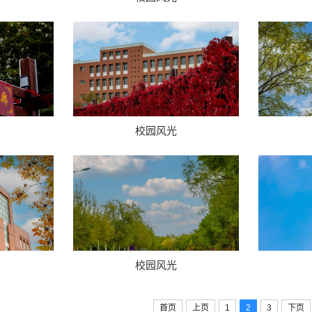
校园风光
校园风光
首页
上页
1
2
3
下页