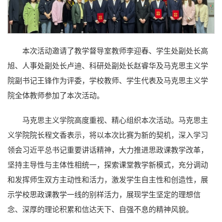
本次活动邀请了教学督导室教师李迎春、学生处副处长高
旭、人事处副处长卢迪、科研处副处长赵睿华及马克思主义学
院副书记王锋作为评委，学校教师、学生代表及马克思主义学
院全体教师参加了本次活动。
马克思主义学院高度重视、精心组织本次活动。马克思主
义学院院长程文香表示，将以本次比赛为新的契机，深入学习
领会习近平总书记重要讲话精神，大力推进思政课教学改革，
坚持主导性与主体性相统一，探索课堂教学新模式，充分调动
和发挥师生双方主动性和活力，激发学生自主性和创造性，展
示学校思政课教学一线的别样活力，展现学生坚定的理想信
念、深厚的理论积累和信达天下、自强不息的精神风貌。