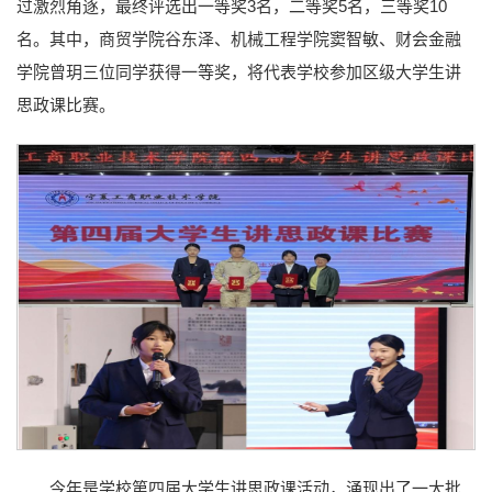
过激烈角逐，最终评选出一等奖3名，二等奖5名，三等奖10
名。其中，商贸学院谷东泽、机械工程学院窦智敏、财会金融
学院曾玥三位同学获得一等奖，将代表学校参加区级大学生讲
思政课比赛。
今年是学校第四届大学生讲思政课活动，涌现出了一大批