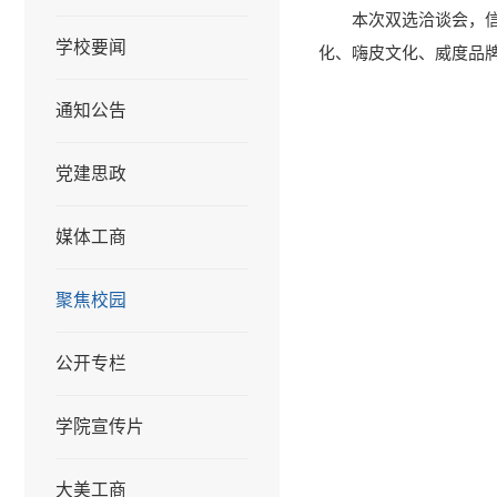
本次双选洽谈会，
学校要闻
化、嗨皮文化、威度品
通知公告
党建思政
媒体工商
聚焦校园
公开专栏
学院宣传片
大美工商