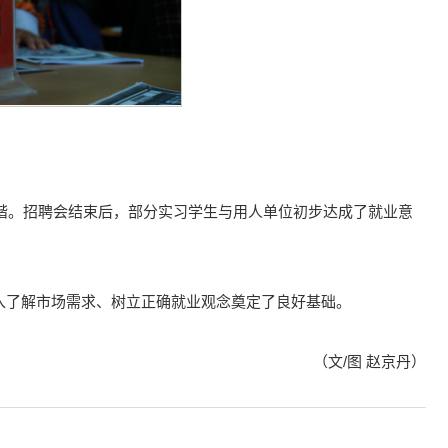
和谐。招聘会结束后，部分实习学生与用人单位初步达成了就业意
入了解市场需求、树立正确就业观念奠定了良好基础。
（文/图 赵京丹）