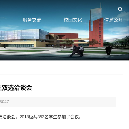
业
服务交流
校园文化
信息公开
生双选洽谈会
5047
洽谈会，2018级共353名学生参加了会议。