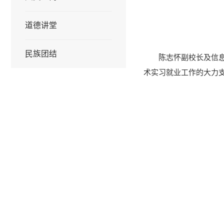
道德讲堂
民族团结
陈志怀副校长及信
术实习就业工作的大力