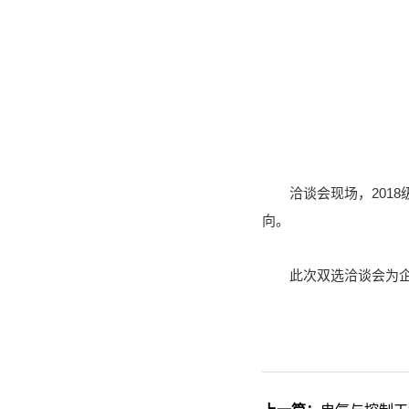
洽谈会现场，20
向。
此次双选洽谈会为