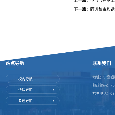
上一篇：
电气与控制工
下一篇：
同谱禁毒和谐
站点导航
联系我们
地址：宁夏银
----
校内导航
----
邮政编码：750
----
快捷导航
----
招生电话：0951
----
专题导航
----