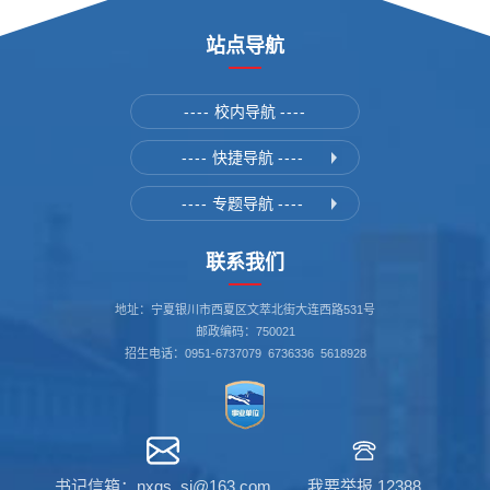
站点导航
----
校内导航
----
----
快捷导航
----
----
专题导航
----
联系我们
地址：宁夏银川市西夏区文萃北街大连西路531号
邮政编码：750021
招生电话：0951-6737079 6736336 5618928
书记信箱：nxgs_sj@163.com
我要举报 12388