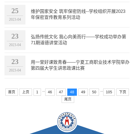
25
维护国家安全 筑牢保密防线--学校组织开展2023
年保密宣传教育系列活动
2023-04
23
弘扬传统文化 我心向美而行——学校成功举办第
71期道德讲堂活动
2023-04
23
用一堂好课致青春——宁夏工商职业技术学院举办
第四届大学生讲思政课比赛
2023-04
...
...
首页
上页
1
46
47
48
49
50
105
下页
尾页